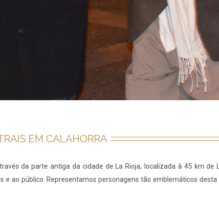
TRAIS EM CALAHORRA
através da parte antiga da cidade de La Rioja, localizada à 45 km 
cos e ao público. Representamos personagens tão emblemáticos desta 