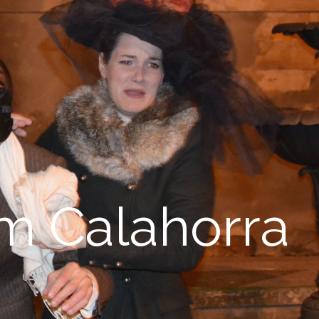
em Calahorra