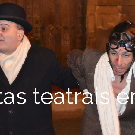
as teatrais 