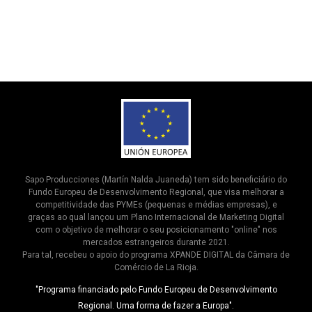
Sapo Producciones (Martín Nalda Juaneda) tem sido beneficiário do
Fundo Europeu de Desenvolvimento Regional, que visa melhorar a
competitividade das PYMEs (pequenas e médias empresas), e
graças ao qual lançou um Plano Internacional de Marketing Digital
com o objetivo de melhorar o seu posicionamento "online" nos
mercados estrangeiros durante 2021.
Para tal, recebeu o apoio do programa XPANDE DIGITAL da Câmara de
Comércio de La Rioja.
"Programa financiado pelo Fundo Europeu de Desenvolvimento
Regional. Uma forma de fazer a Europa".