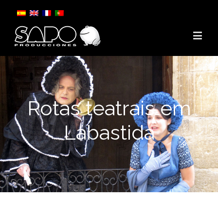
Rotas teatrais em
Labastida