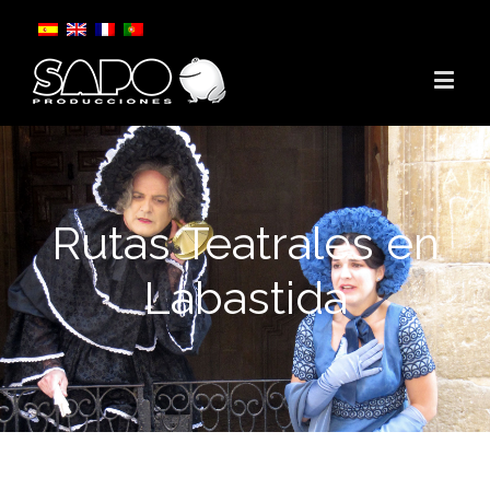
Rutas Teatrales en
Labastida