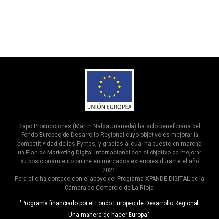
Sapo Producciones (Martín Nalda Juaneda) ha sido beneficiaria del
Fondo Europeo de Desarrollo Regional cuyo objetivo es mejorar la
competitividad de las Pymes, y gracias al cual ha puesto en marcha
un Plan de Marketing Digital Internacional con el objetivo de mejorar
su posicionamiento online en mercados exteriores durante el año
2021.
Para ello ha contado con el apoyo del Programa XPANDE DIGITAL de la
Cámara de Comercio de La Rioja.
"Programa financiado por el Fondo Europeo de Desarrollo Regional.
Una manera de hacer Europa".