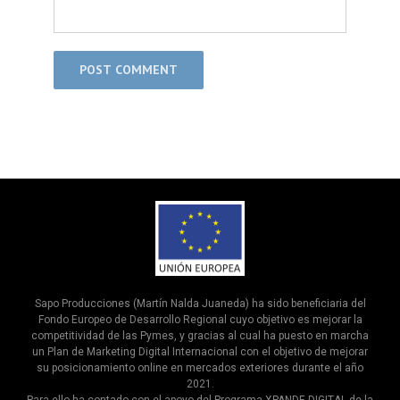
Sapo Producciones (Martín Nalda Juaneda) ha sido beneficiaria del
Fondo Europeo de Desarrollo Regional cuyo objetivo es mejorar la
competitividad de las Pymes, y gracias al cual ha puesto en marcha
un Plan de Marketing Digital Internacional con el objetivo de mejorar
su posicionamiento online en mercados exteriores durante el año
2021.