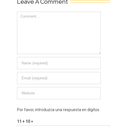
Leave A Comment
Representa:
Sapo Producciones
Comment
Produce:
Gobierno de la Rioja
Por favor, introduzca una respuesta en dígitos:
11 + 10 =