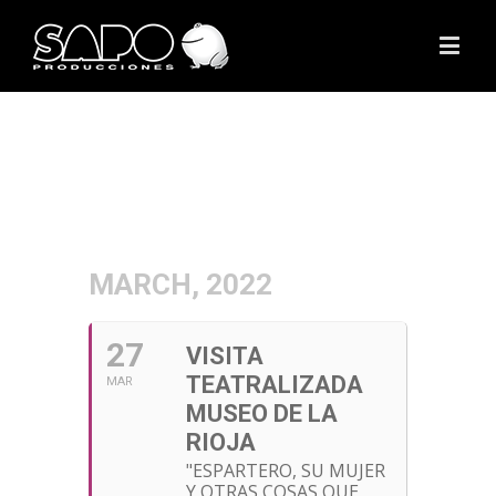
MARCH, 2022
27
VISITA
TEATRALIZADA
MAR
MUSEO DE LA
RIOJA
"ESPARTERO, SU MUJER
Y OTRAS COSAS QUE