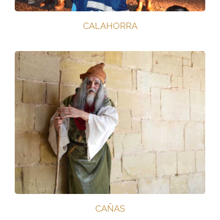
CALAHORRA
CAÑAS