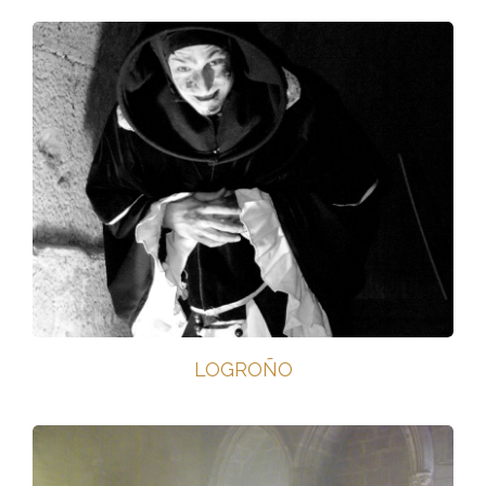
LOGROÑO