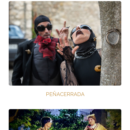
PEÑACERRADA