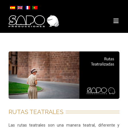
RUTAS TEATRALES
Las rutas teatrales son una manera teatral, diferente y