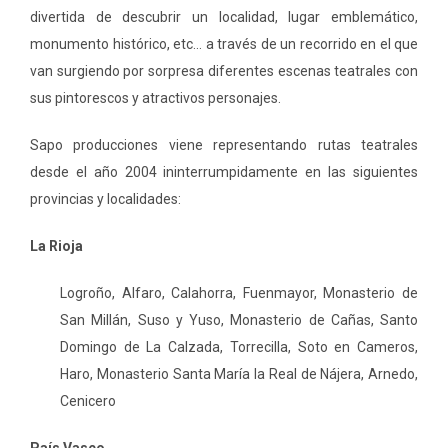
divertida de descubrir un localidad, lugar emblemático,
monumento histórico, etc… a través de un recorrido en el que
van surgiendo por sorpresa diferentes escenas teatrales con
sus pintorescos y atractivos personajes.
Sapo producciones viene representando rutas teatrales
desde el año 2004 ininterrumpidamente en las siguientes
provincias y localidades:
La Rioja
Logroño, Alfaro, Calahorra, Fuenmayor, Monasterio de
San Millán, Suso y Yuso, Monasterio de Cañas, Santo
Domingo de La Calzada, Torrecilla, Soto en Cameros,
Haro, Monasterio Santa María la Real de Nájera, Arnedo,
Cenicero
País Vasco