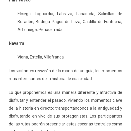
Elciego, Laguardia, Labraza, Labastida, Salinillas de
Buradón, Bodega Pagos de Leza, Castillo de Fontecha,
Artziniega, Peñacerrada
Navarra
Viana, Estella, Villafranca
Los visitantes revivirán de la mano de un guía, los momentos
más interesantes de la historia de esa ciudad.
Lo que proponemos es una manera diferente y atractiva de
disfrutar y entender el pasado, viviendo los momentos clave
de la historia en directo; transportándonos a la antigüedad y
disfrutando en vivo de sus protagonistas. Los participantes
de las rutas podrán presenciar estas escenas teatrales como