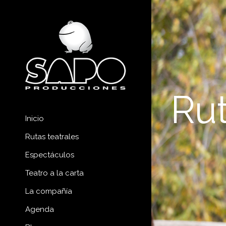
Rut
Inicio
Rutas teatrales
Espectáculos
Teatro a la carta
La compañía
Agenda