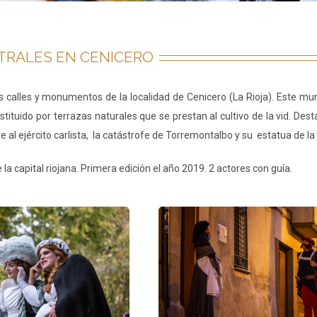
TRALES EN CENICERO
as calles y monumentos de la localidad de Cenicero (La Rioja). Este mun
stituido por terrazas naturales que se prestan al cultivo de la vid. De
 al ejército carlista, la
catástrofe de Torremontalbo y su estatua de la 
a capital riojana. Primera edición el año 2019. 2 actores con guía.